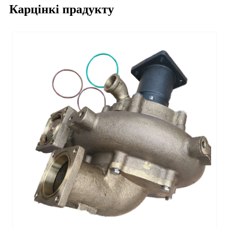
Карцінкі прадукту