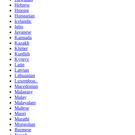
Hebrew
Hmong
Hungarian
Icelandic
Igbo
Javanese
Kannada
Kazakh
Khmer
Kurdish
Kyrgyz
Latin
Latvian
Lithuanian
Luxembou..
Macedonian
Malagasy
Malay
Malayalam
Maltese
Maori
Marathi
Mongolian
Burmese