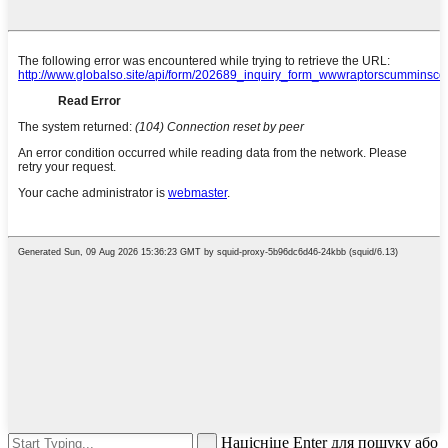
Націсніце Enter для пошуку або