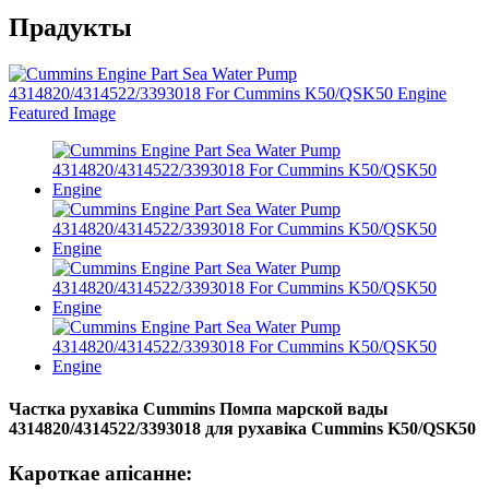
Прадукты
Частка рухавіка Cummins Помпа марской вады
4314820/4314522/3393018 для рухавіка Cummins K50/QSK50
Кароткае апісанне: