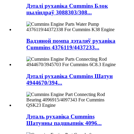
Дэталі рухавіка Cummins Блок
цыліндраў 3088303/308...
Вадзяной помпа дэталяў рухавіка
Cummins 4376119/4437233...
Дэталі рухавіка Cummins Шатун
4944670/394...
Дэталь рухавіка Cummins
Шатунны падшыпнік 4096...