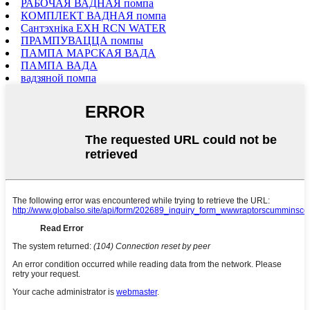
РАБОЧАЯ ВАДНАЯ помпа
КОМПЛЕКТ ВАДНАЯ помпа
Сантэхніка EXH RCN WATER
ПРАМПУВАЦЦА помпы
ПАМПА МАРСКАЯ ВАДА
ПАМПА ВАДА
вадзяной помпа