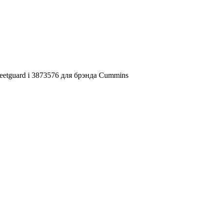
eetguard і 3873576 для брэнда Cummins