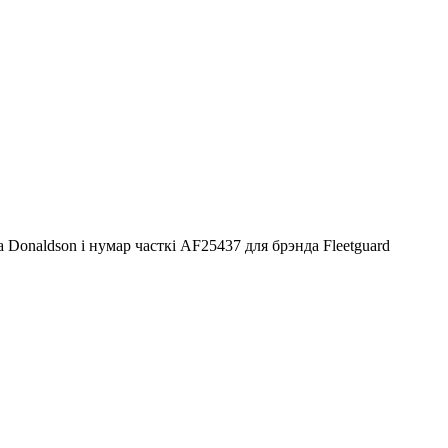
onaldson і нумар часткі AF25437 для брэнда Fleetguard