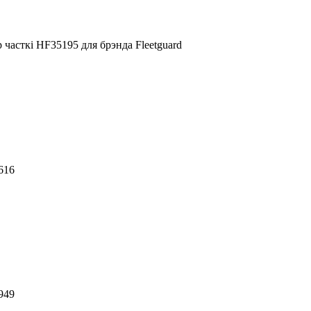
 часткі HF35195 для брэнда Fleetguard
616
949