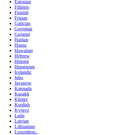
Estonian
Filipino
Finnish
Frisian
Galician
Georgian
Gujarati
Haitian
Hausa
Hawaiian
Hebrew
Hmong
Hungarian
Icelandic
Igbo
Javanese
Kannada
Kazakh
Khmer
Kurdish
Kyrgyz
Latin
Latvian
Lithuanian
Luxembou..