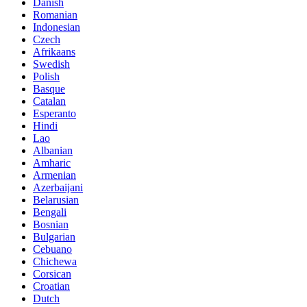
Danish
Romanian
Indonesian
Czech
Afrikaans
Swedish
Polish
Basque
Catalan
Esperanto
Hindi
Lao
Albanian
Amharic
Armenian
Azerbaijani
Belarusian
Bengali
Bosnian
Bulgarian
Cebuano
Chichewa
Corsican
Croatian
Dutch