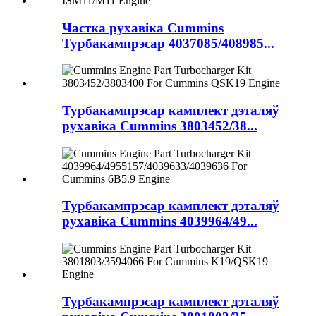
Частка рухавіка Cummins
Турбакампрэсар 4037085/408985...
Турбакампрэсар камплект дэталяў
рухавіка Cummins 3803452/38...
Турбакампрэсар камплект дэталяў
рухавіка Cummins 4039964/49...
Турбакампрэсар камплект дэталяў