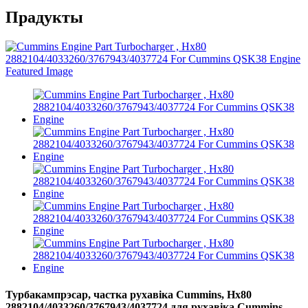
Прадукты
Турбакампрэсар, частка рухавіка Cummins, Hx80
2882104/4033260/3767943/4037724 для рухавіка Cummins