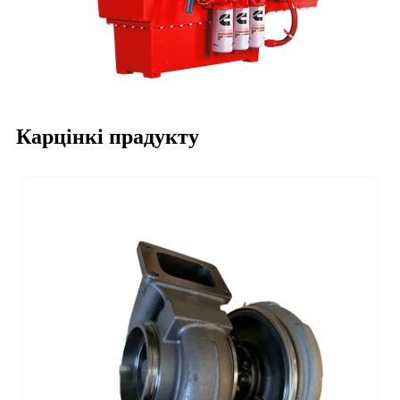
Карцінкі прадукту